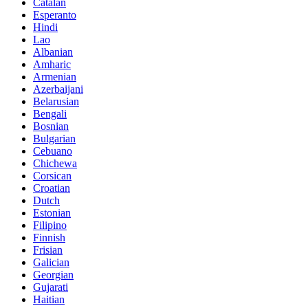
Catalan
Esperanto
Hindi
Lao
Albanian
Amharic
Armenian
Azerbaijani
Belarusian
Bengali
Bosnian
Bulgarian
Cebuano
Chichewa
Corsican
Croatian
Dutch
Estonian
Filipino
Finnish
Frisian
Galician
Georgian
Gujarati
Haitian