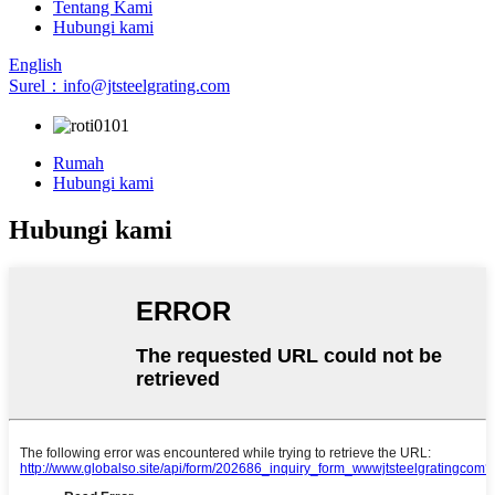
Tentang Kami
Hubungi kami
English
Surel：info@jtsteelgrating.com
Rumah
Hubungi kami
Hubungi kami