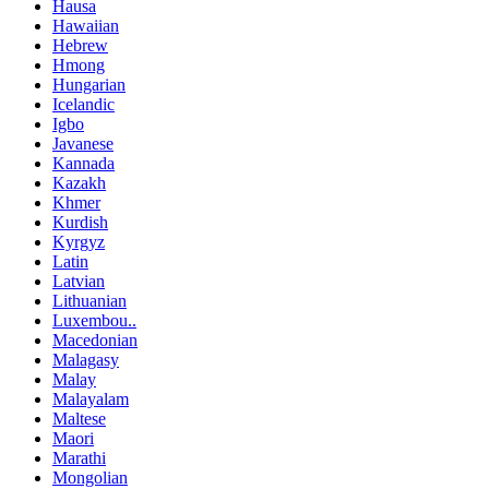
Hausa
Hawaiian
Hebrew
Hmong
Hungarian
Icelandic
Igbo
Javanese
Kannada
Kazakh
Khmer
Kurdish
Kyrgyz
Latin
Latvian
Lithuanian
Luxembou..
Macedonian
Malagasy
Malay
Malayalam
Maltese
Maori
Marathi
Mongolian