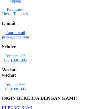
Anping
Kabupaten
Hebei, Tiongkok
E-mail
alamat email
jtsteelgrating.com
Seluler
Telepon: +86
155 1168 1305
Wechat
wechat
Telepon: +86
15511681305
INGIN BEKERJA DENGAN KAMI?
HUBUNGI KAMI