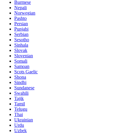
Burmese
Nepali
Norwegian
Pashto
Persian
Punjabi
Serbian
Sesotho
Sinhala
Slovak
Slovenian
Somali
Samoan
Scots Gaelic
Shona
Sindhi
Sundanese
Swahili
Tajik
Tamil
Telugu
Thai
Ukrainian
Urdu
Uzbek