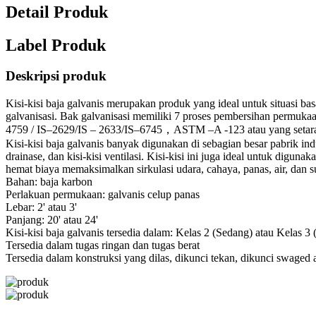
Detail Produk
Label Produk
Deskripsi produk
Kisi-kisi baja galvanis merupakan produk yang ideal untuk situasi bas
galvanisasi. Bak galvanisasi memiliki 7 proses pembersihan permuka
4759 / IS–2629/IS – 2633/IS–6745，ASTM –A -123 atau yang setara d
Kisi-kisi baja galvanis banyak digunakan di sebagian besar pabrik i
drainase, dan kisi-kisi ventilasi. Kisi-kisi ini juga ideal untuk dig
hemat biaya memaksimalkan sirkulasi udara, cahaya, panas, air, dan 
Bahan: baja karbon
Perlakuan permukaan: galvanis celup panas
Lebar: 2' atau 3'
Panjang: 20' atau 24'
Kisi-kisi baja galvanis tersedia dalam: Kelas 2 (Sedang) atau Kelas 3 
Tersedia dalam tugas ringan dan tugas berat
Tersedia dalam konstruksi yang dilas, dikunci tekan, dikunci swaged