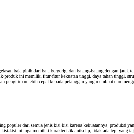
lasan baja pipih dari baja bergerigi dan batang-batang dengan jarak ter
-produk ini memiliki fitur-fitur kekuatan tinggi, daya tahan tinggi, s
inkan pengiriman lebih cepat kepada pelanggan yang membuat dan mengge
aling populer dari semua jenis kisi-kisi karena kekuatannya, produksi
isi-kisi ini juga memiliki karakteristik antiselip, tidak ada tepi yang