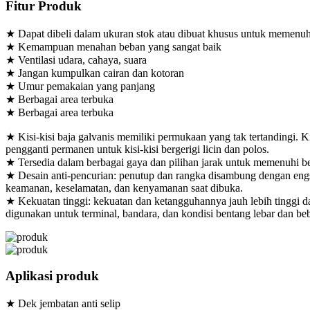
Fitur Produk
★ Dapat dibeli dalam ukuran stok atau dibuat khusus untuk memenuhi
★ Kemampuan menahan beban yang sangat baik
★ Ventilasi udara, cahaya, suara
★ Jangan kumpulkan cairan dan kotoran
★ Umur pemakaian yang panjang
★ Berbagai area terbuka
★ Berbagai area terbuka
★ Kisi-kisi baja galvanis memiliki permukaan yang tak tertandingi. Ki
pengganti permanen untuk kisi-kisi bergerigi licin dan polos.
★ Tersedia dalam berbagai gaya dan pilihan jarak untuk memenuhi be
★ Desain anti-pencurian: penutup dan rangka disambung dengan eng
keamanan, keselamatan, dan kenyamanan saat dibuka.
★ Kekuatan tinggi: kekuatan dan ketangguhannya jauh lebih tinggi da
digunakan untuk terminal, bandara, dan kondisi bentang lebar dan beb
Aplikasi produk
★ Dek jembatan anti selip