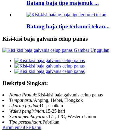
Batang baja tipe majemuk ...
Batang baja tipe terkunci tekan...
Kisi-kisi baja galvanis celup panas
Deskripsi Singkat:
Nama Produk:
Kisi-kisi baja galvanis celup panas
Tempat asal:
Anping, Hebei, Tiongkok
Ukuran produk:
Disesuaikan
Waktu pengiriman:
15-25 hari
Syarat pembayaran:
T/T, L/C, Western Union
Tipe perusahaan:
Pabrikan
Kirim email ke kami