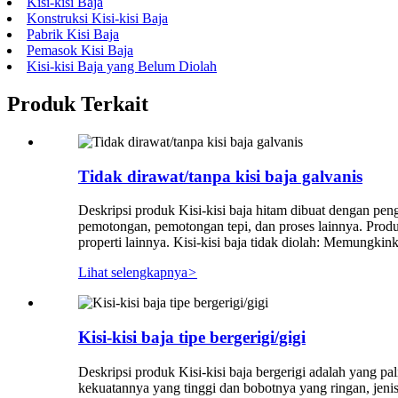
Kisi-kisi Baja
Konstruksi Kisi-kisi Baja
Pabrik Kisi Baja
Pemasok Kisi Baja
Kisi-kisi Baja yang Belum Diolah
Produk Terkait
Tidak dirawat/tanpa kisi baja galvanis
Deskripsi produk Kisi-kisi baja hitam dibuat dengan penge
pemotongan, pemotongan tepi, dan proses lainnya. Produk
properti lainnya. Kisi-kisi baja tidak diolah: Memungk
Lihat selengkapnya
>
Kisi-kisi baja tipe bergerigi/gigi
Deskripsi produk Kisi-kisi baja bergerigi adalah yang p
kekuatannya yang tinggi dan bobotnya yang ringan, jenis k