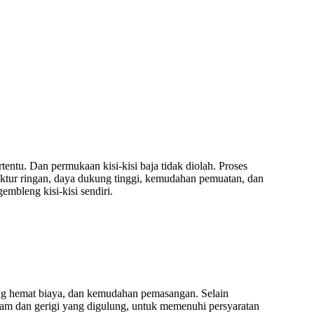
tentu. Dan permukaan kisi-kisi baja tidak diolah. Proses
truktur ringan, daya dukung tinggi, kemudahan pemuatan, dan
mbleng kisi-kisi sendiri.
 yang hemat biaya, dan kemudahan pemasangan. Selain
 tajam dan gerigi yang digulung, untuk memenuhi persyaratan