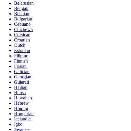
Belarusian
Bengali
Bosnian
Bulgarian
Cebuano
Chichewa
Corsican
Croatian
Dutch
Estonian
Filipino
Finnish
Frisian
Galician
Georgian
Gujarati
Haitian
Hausa
Hawaiian
Hebrew
Hmong
Hungarian
Icelandic
Igbo
Javanese