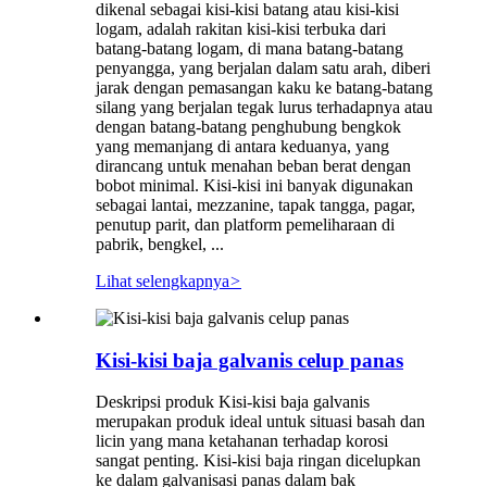
dikenal sebagai kisi-kisi batang atau kisi-kisi
logam, adalah rakitan kisi-kisi terbuka dari
batang-batang logam, di mana batang-batang
penyangga, yang berjalan dalam satu arah, diberi
jarak dengan pemasangan kaku ke batang-batang
silang yang berjalan tegak lurus terhadapnya atau
dengan batang-batang penghubung bengkok
yang memanjang di antara keduanya, yang
dirancang untuk menahan beban berat dengan
bobot minimal. Kisi-kisi ini banyak digunakan
sebagai lantai, mezzanine, tapak tangga, pagar,
penutup parit, dan platform pemeliharaan di
pabrik, bengkel, ...
Lihat selengkapnya
>
Kisi-kisi baja galvanis celup panas
Deskripsi produk Kisi-kisi baja galvanis
merupakan produk ideal untuk situasi basah dan
licin yang mana ketahanan terhadap korosi
sangat penting. Kisi-kisi baja ringan dicelupkan
ke dalam galvanisasi panas dalam bak