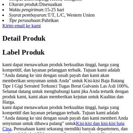
Ukuran produk:
Disesuaikan
Waktu pengiriman:
15-25 hari
Syarat pembayaran:
T/T, L/C, Western Union
Tipe perusahaan:
Pabrikan
Kirim email ke kami
Detail Produk
Label Produk
kami dapat menawarkan produk berkualitas tinggi, harga yang
kompetitif, dan layanan pelanggan terbaik. Tujuan kami adalah
"Anda datang ke sini dengan susah payah dan kami akan
memberikan senyuman untuk Anda" untuk Kisi-kisi Baja Batang
Tipe I Gigi Serrated Terkunci Tugas Berat Galvanis Las Asli 100%,
Selamat datang untuk menghubungi kami jika Anda tertarik dengan
produk kami, kami akan memberikan kejutan untuk Kualitas dan
Harga.
kami dapat menawarkan produk berkualitas tinggi, harga yang
kompetitif dan layanan pelanggan terbaik. Tujuan kami adalah
"Anda datang ke sini dengan susah payah dan kami memberi Anda
senyuman untuk dibawa pulang" untuk
Kisi-kisi dan kisi-kisi baja
Cina
, Perusahaan kami sekarang memiliki banyak departemen, dan