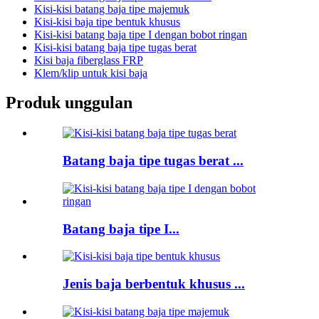
Kisi-kisi batang baja tipe majemuk
Kisi-kisi baja tipe bentuk khusus
Kisi-kisi batang baja tipe I dengan bobot ringan
Kisi-kisi batang baja tipe tugas berat
Kisi baja fiberglass FRP
Klem/klip untuk kisi baja
Produk unggulan
Batang baja tipe tugas berat ...
Batang baja tipe I...
Jenis baja berbentuk khusus ...