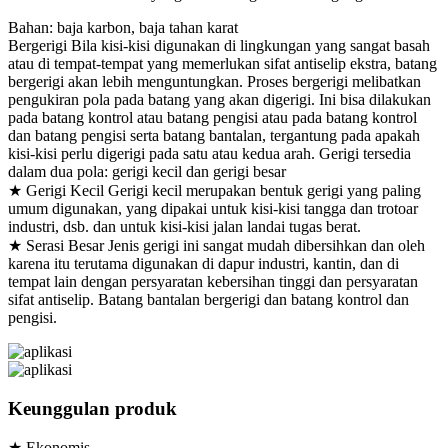
Bahan: baja karbon, baja tahan karat
Bergerigi Bila kisi-kisi digunakan di lingkungan yang sangat basah
atau di tempat-tempat yang memerlukan sifat antiselip ekstra, batang
bergerigi akan lebih menguntungkan. Proses bergerigi melibatkan
pengukiran pola pada batang yang akan digerigi. Ini bisa dilakukan
pada batang kontrol atau batang pengisi atau pada batang kontrol
dan batang pengisi serta batang bantalan, tergantung pada apakah
kisi-kisi perlu digerigi pada satu atau kedua arah. Gerigi tersedia
dalam dua pola: gerigi kecil dan gerigi besar
★ Gerigi Kecil Gerigi kecil merupakan bentuk gerigi yang paling
umum digunakan, yang dipakai untuk kisi-kisi tangga dan trotoar
industri, dsb. dan untuk kisi-kisi jalan landai tugas berat.
★ Serasi Besar Jenis gerigi ini sangat mudah dibersihkan dan oleh
karena itu terutama digunakan di dapur industri, kantin, dan di
tempat lain dengan persyaratan kebersihan tinggi dan persyaratan
sifat antiselip. Batang bantalan bergerigi dan batang kontrol dan
pengisi.
Keunggulan produk
★ Ekonomis