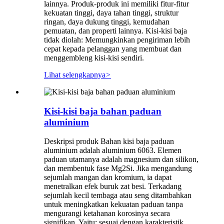
lainnya. Produk-produk ini memiliki fitur-fitur
kekuatan tinggi, daya tahan tinggi, struktur
ringan, daya dukung tinggi, kemudahan
pemuatan, dan properti lainnya. Kisi-kisi baja
tidak diolah: Memungkinkan pengiriman lebih
cepat kepada pelanggan yang membuat dan
menggembleng kisi-kisi sendiri.
Lihat selengkapnya
>
Kisi-kisi baja bahan paduan
aluminium
Deskripsi produk Bahan kisi baja paduan
aluminium adalah aluminium 6063. Elemen
paduan utamanya adalah magnesium dan silikon,
dan membentuk fase Mg2Si. Jika mengandung
sejumlah mangan dan kromium, ia dapat
menetralkan efek buruk zat besi. Terkadang
sejumlah kecil tembaga atau seng ditambahkan
untuk meningkatkan kekuatan paduan tanpa
mengurangi ketahanan korosinya secara
signifikan. Yaitu: sesuai dengan karakteristik