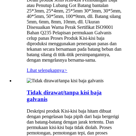
atau Penutup Lubang Got Batang bantalan
25*3mm, 25*4mm, 25*5mm 30*3mm, 30*5mm,
40*5mm, 50*5mm, 100*9mm, dll. Batang silang
5mm, 6mm, 8mm, 10mm, dll. Ukuran
Disesuaikan Warna Perak Sertifikat ISO9001
Bahan Q235 Pelapisan permukaan Galvanis
celup panas Proses Produk Kisi-kisi baja
diproduksi menggunakan penerapan panas dan
tekanan secara bersamaan pada batang beban dan
batang silang di titik-titik persimpangannya,
dengan mengelasnya bersama-sama.
Lihat selengkapnya
>
Tidak dirawat/tanpa kisi baja
galvanis
Deskripsi produk Kisi-kisi baja hitam dibuat
dengan pengelasan baja pipih dari baja bergerigi
dan batang-batang dengan jarak tertentu. Dan
permukaan kisi-kisi baja tidak diolah. Proses
pemotongan, pemotongan tepi, dan proses