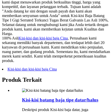
kami dapat menawarkan produk berkualitas tinggi, harga yang
kompetitif, dan layanan pelanggan terbaik. Tujuan kami adalah
"Anda datang ke sini dengan susah payah dan kami akan
memberikan senyuman untuk Anda" untuk Kisi-kisi Baja Batang
Tipe I Gigi Serrated Terkunci Tugas Berat Galvanis Las Asli 100%,
Selamat datang untuk menghubungi kami jika Anda tertarik dengan
produk kami, kami akan memberikan kejutan untuk Kualitas dan
Harga.
100% Asli
Kisi-kisi dan kisi-kisi baja Cina
, Perusahaan kami
sekarang memiliki banyak departemen, dan terdapat lebih dari 20
karyawan di perusahaan kami. Kami mendirikan toko penjualan,
ruang pamer, dan gudang produk. Sementara itu, kami mendaftarkan
merek kami sendiri. Kami telah memperketat pemeriksaan kualitas
produk.
Kisi-kisi dan kisi-kisi baja Cina
Produk Terkait
Kisi-kisi batang baja tipe datar/halus
Deskripsi produk Kisi-kisi baja datar, juga