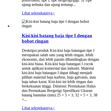
polos/halus, tipe I, tipe bergerigi/gigi. 3) Tipe
ujung terbuka dan ujung tertutup...
Lihat selengkapnya
>
Kisi-kisi batang baja tipe I dengan
bobot ringan
Deskripsi produk Kisi-kisi baja batangan tipe I
merupakan salah satu yang lebih ringan, lebih
ekonomis, dan lebih paratis dibandingkan dengan
kisi-kisi biasa. Kisi-kisi baja batangan I cocok
untuk aplikasi komersial dan industri. Material
kisi-kisi baja batangan I dapat dibagi menjadi
pilihan material baja karbon, baja galvanis, atau
baja tahan karat. Kisi-kisi ini lebih ringan dan
berkekuatan tinggi. Dimensi: Permukaan Halus
dan Permukaan Bergerigi Spesifikasi Ukuran
batang bantalan (mm) 25 × 5 × 3, 32 × 5 × 3, 38
×...
Lihat selengkapnya
>