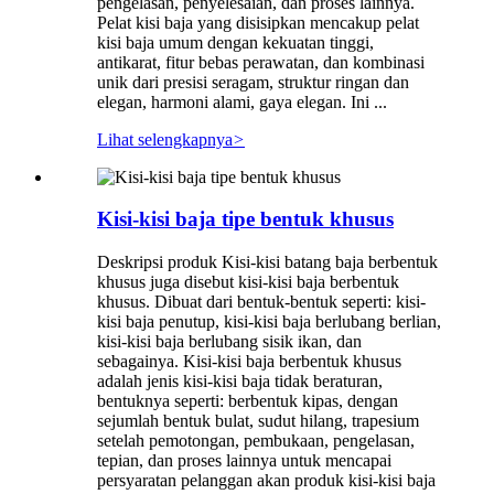
pengelasan, penyelesaian, dan proses lainnya.
Pelat kisi baja yang disisipkan mencakup pelat
kisi baja umum dengan kekuatan tinggi,
antikarat, fitur bebas perawatan, dan kombinasi
unik dari presisi seragam, struktur ringan dan
elegan, harmoni alami, gaya elegan. Ini ...
Lihat selengkapnya
>
Kisi-kisi baja tipe bentuk khusus
Deskripsi produk Kisi-kisi batang baja berbentuk
khusus juga disebut kisi-kisi baja berbentuk
khusus. Dibuat dari bentuk-bentuk seperti: kisi-
kisi baja penutup, kisi-kisi baja berlubang berlian,
kisi-kisi baja berlubang sisik ikan, dan
sebagainya. Kisi-kisi baja berbentuk khusus
adalah jenis kisi-kisi baja tidak beraturan,
bentuknya seperti: berbentuk kipas, dengan
sejumlah bentuk bulat, sudut hilang, trapesium
setelah pemotongan, pembukaan, pengelasan,
tepian, dan proses lainnya untuk mencapai
persyaratan pelanggan akan produk kisi-kisi baja