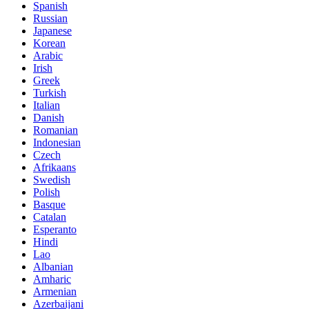
Spanish
Russian
Japanese
Korean
Arabic
Irish
Greek
Turkish
Italian
Danish
Romanian
Indonesian
Czech
Afrikaans
Swedish
Polish
Basque
Catalan
Esperanto
Hindi
Lao
Albanian
Amharic
Armenian
Azerbaijani