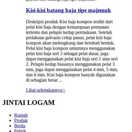
Kisi-kisi batang baja tipe majemuk
Deskripsi produk Kisi baja kompon terdiri dari
pelat kisi baja dengan kemampuan pemuatan
tertentu dan pelapis kedap permukaan. Setelah
perlakuan galvanis celup panas, pelat kisi baja
kompon akan melengkung dan berubah bentuk.
Pelat kisi baja kompon umumnya menggunakan
pelat kisi baja seri 3 sebagai pelat dasar, juga
dapat menggunakan pelat kisi baja seri 1 atau seri
2. Pelapis kedap biasanya menggunakan pelat 3
mm, juga dapat menggunakan pelat 4 mm, 5 mm,
dan 6 mm. Kisi baja kompon banyak digunakan
di sebagian besar ...
Lihat selengkapnya
>
JINTAI LOGAM
Rumah
Produk
Berita
Pabrik