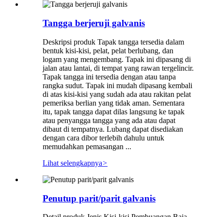
Tangga berjeruji galvanis
Deskripsi produk Tapak tangga tersedia dalam
bentuk kisi-kisi, pelat, pelat berlubang, dan
logam yang mengembang. Tapak ini dipasang di
jalan atau lantai, di tempat yang rawan tergelincir.
Tapak tangga ini tersedia dengan atau tanpa
rangka sudut. Tapak ini mudah dipasang kembali
di atas kisi-kisi yang sudah ada atau rakitan pelat
pemeriksa berlian yang tidak aman. Sementara
itu, tapak tangga dapat dilas langsung ke tapak
atau penyangga tangga yang ada atau dapat
dibaut di tempatnya. Lubang dapat disediakan
dengan cara dibor terlebih dahulu untuk
memudahkan pemasangan ...
Lihat selengkapnya
>
Penutup parit/parit galvanis
Detail produk Jenis Kisi-kisi Pembuangan Baja