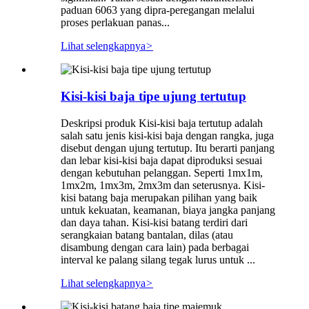
paduan 6063 yang dipra-peregangan melalui
proses perlakuan panas...
Lihat selengkapnya
>
Kisi-kisi baja tipe ujung tertutup
Deskripsi produk Kisi-kisi baja tertutup adalah
salah satu jenis kisi-kisi baja dengan rangka, juga
disebut dengan ujung tertutup. Itu berarti panjang
dan lebar kisi-kisi baja dapat diproduksi sesuai
dengan kebutuhan pelanggan. Seperti 1mx1m,
1mx2m, 1mx3m, 2mx3m dan seterusnya. Kisi-
kisi batang baja merupakan pilihan yang baik
untuk kekuatan, keamanan, biaya jangka panjang
dan daya tahan. Kisi-kisi batang terdiri dari
serangkaian batang bantalan, dilas (atau
disambung dengan cara lain) pada berbagai
interval ke palang silang tegak lurus untuk ...
Lihat selengkapnya
>