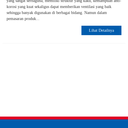
yang sangat serbaguna, memiliki struktur yang kaku, kemampuan anti-
korosi yang kuat sekaligus dapat memberikan ventilasi yang baik
sehingga banyak digunakan di berbagai bidang. Namun dalam
pemasaran produk...
Lihat Detailnya