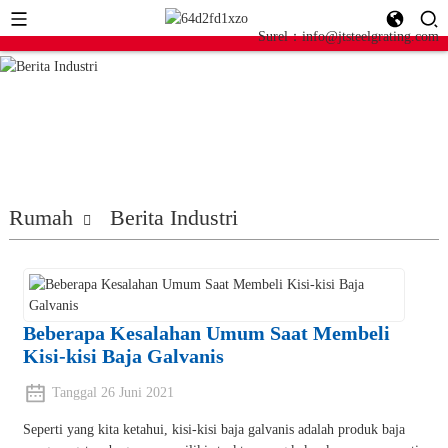
Surel：info@jtsteelgrating.com
Rumah
Berita Industri
Beberapa Kesalahan Umum Saat Membeli
Kisi-kisi Baja Galvanis
Tanggal 26 Juni 2021
Seperti yang kita ketahui, kisi-kisi baja galvanis adalah produk baja