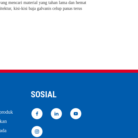
 yang mencari material yang tahan lama dan hemat
tektur, kisi-kisi baja galvanis celup panas terus
SOSIAL
 produk
akan
pada