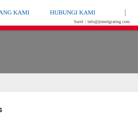
ANG KAMI
HUBUNGI KAMI
Surel：info@jtsteelgrating.com
s