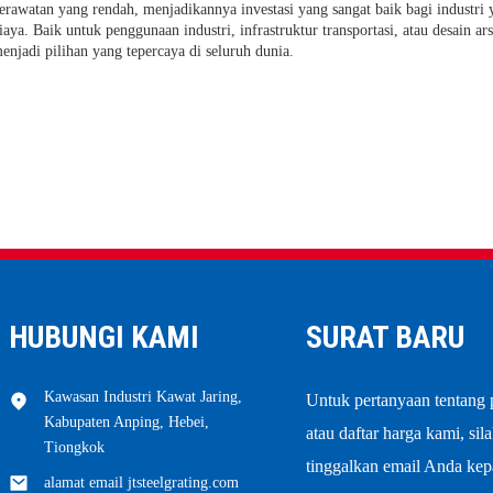
erawatan yang rendah, menjadikannya investasi yang sangat baik bagi industri
iaya. Baik untuk penggunaan industri, infrastruktur transportasi, atau desain arsi
enjadi pilihan yang tepercaya di seluruh dunia.
HUBUNGI KAMI
SURAT BARU
Kawasan Industri Kawat Jaring,
Untuk pertanyaan tentang
Kabupaten Anping, Hebei,
atau daftar harga kami, sil
Tiongkok
tinggalkan email Anda ke
alamat email jtsteelgrating.com