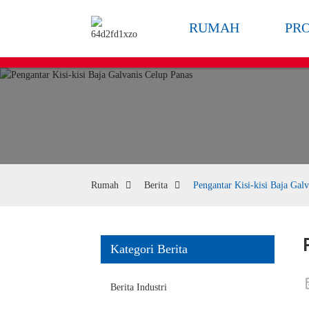
RUMAH
PR
Rumah
Berita
Pengantar Kisi-kisi Baja Gal
Kategori Berita
Berita Industri