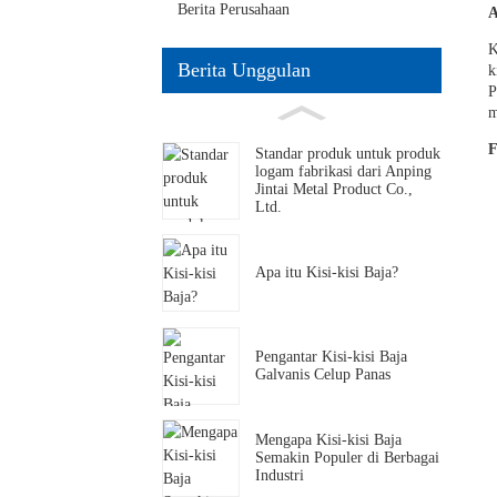
Berita Perusahaan
A
K
Berita Unggulan
k
P
m
F
Standar produk untuk produk
logam fabrikasi dari Anping
Jintai Metal Product Co.,
Ltd.
Apa itu Kisi-kisi Baja?
Pengantar Kisi-kisi Baja
Galvanis Celup Panas
Mengapa Kisi-kisi Baja
Semakin Populer di Berbagai
Industri