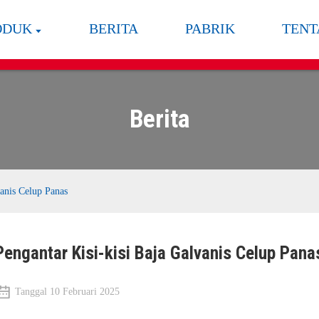
ODUK
BERITA
PABRIK
TENT
Berita
vanis Celup Panas
Pengantar Kisi-kisi Baja Galvanis Celup Pana
Tanggal 10 Februari 2025