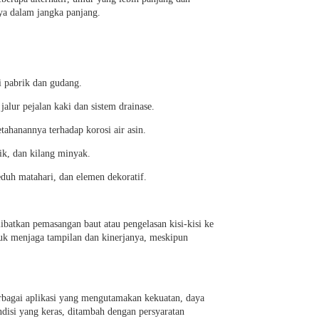
ya dalam jangka panjang.
i pabrik dan gudang.
jalur pejalan kaki dan sistem drainase.
tahanannya terhadap korosi air asin.
ik, dan kilang minyak.
duh matahari, dan elemen dekoratif.
ibatkan pemasangan baut atau pengelasan kisi-kisi ke
tuk menjaga tampilan dan kinerjanya, meskipun
berbagai aplikasi yang mengutamakan kekuatan, daya
disi yang keras, ditambah dengan persyaratan