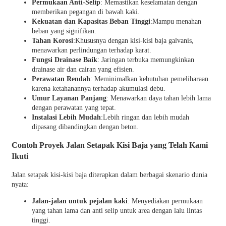
Permukaan Anti-Selip
: Memastikan keselamatan dengan
memberikan pegangan di bawah kaki.
Kekuatan dan Kapasitas Beban Tinggi
:Mampu menahan
beban yang signifikan.
Tahan Korosi
:Khususnya dengan kisi-kisi baja galvanis,
menawarkan perlindungan terhadap karat.
Fungsi Drainase Baik
: Jaringan terbuka memungkinkan
drainase air dan cairan yang efisien.
Perawatan Rendah
: Meminimalkan kebutuhan pemeliharaan
karena ketahanannya terhadap akumulasi debu.
Umur Layanan Panjang
: Menawarkan daya tahan lebih lama
dengan perawatan yang tepat.
Instalasi Lebih Mudah
:Lebih ringan dan lebih mudah
dipasang dibandingkan dengan beton.
Contoh Proyek Jalan Setapak Kisi Baja yang Telah Kami
Ikuti
Jalan setapak kisi-kisi baja diterapkan dalam berbagai skenario dunia
nyata:
Jalan-jalan untuk pejalan kaki
: Menyediakan permukaan
yang tahan lama dan anti selip untuk area dengan lalu lintas
tinggi.