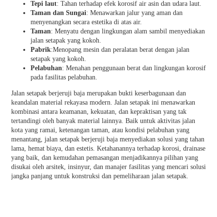
Tepi laut
: Tahan terhadap efek korosif air asin dan udara laut.
Taman dan Sungai
: Menawarkan jalur yang aman dan
menyenangkan secara estetika di atas air.
Taman
: Menyatu dengan lingkungan alam sambil menyediakan
jalan setapak yang kokoh.
Pabrik
:Menopang mesin dan peralatan berat dengan jalan
setapak yang kokoh.
Pelabuhan
: Menahan penggunaan berat dan lingkungan korosif
pada fasilitas pelabuhan.
Jalan setapak berjeruji baja merupakan bukti keserbagunaan dan
keandalan material rekayasa modern. Jalan setapak ini menawarkan
kombinasi antara keamanan, kekuatan, dan kepraktisan yang tak
tertandingi oleh banyak material lainnya. Baik untuk aktivitas jalan
kota yang ramai, ketenangan taman, atau kondisi pelabuhan yang
menantang, jalan setapak berjeruji baja menyediakan solusi yang tahan
lama, hemat biaya, dan estetis. Ketahanannya terhadap korosi, drainase
yang baik, dan kemudahan pemasangan menjadikannya pilihan yang
disukai oleh arsitek, insinyur, dan manajer fasilitas yang mencari solusi
jangka panjang untuk konstruksi dan pemeliharaan jalan setapak.