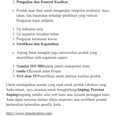
Pengujian dan Kontrol Kualitas
:
Produk akan diuji untuk mengetahui integritas struktural, daya
tahan, dan kepatuhan terhadap spesifikasi yang relevan.
Pengujian dapat meliputi:
Uji kekuatan tarik
Uji kapasitas menahan beban
Pengujian ketahanan korosi
Sertifikasi dan Kepatuhan
:
Anping Jintai mungkin juga menawarkan produk yang
disertifikasi oleh organisasi seperti:
Standar ISO 9001
untuk sistem manajemen mutu
tanda CE
(untuk pasar Eropa)
SGS atau TUV
sertifikasi untuk jaminan kualitas produk
Untuk mendapatkan standar yang tepat untuk produk fabrikasi yang
Anda minati, saya sarankan untuk menghubungi
Anping, Provinsi
Anping
langsung melalui situs web kami atau layanan pelanggan kami.
Anda dapat meminta lembar teknis terperinci atau sertifikasi produk
berdasarkan kebutuhan spesifik Anda.
https://www.jtsteelgrating.com/