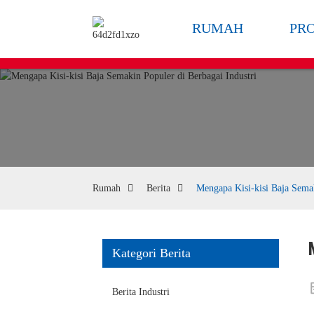
RUMAH
PR
Rumah
Berita
Mengapa Kisi-kisi Baja Semak
Kategori Berita
Berita Industri