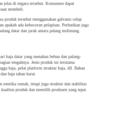
n jelas di negara tersebut. Konsumen dapat
 saat membeli.
jika produk tersebut menggunakan galvanis celup
dan apakah ada kebocoran pelapisan. Perhatikan juga
palang datar dan jarak antara palang melintang.
dari baja datar yang menahan beban dan palang-
 bagian tengahnya. Jenis produk ini terutama
gga baja, pelat platform struktur baja, dll. Bahan
dan baja tahan karat.
 estetika rumah, tetapi juga struktur dan stabilitas
 kualitas produk dan memilih produsen yang tepat.