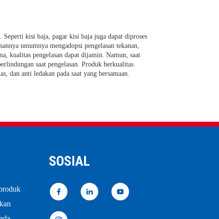
 Seperti kisi baja, pagar kisi baja juga dapat diproses
lasannya umumnya mengadopsi pengelasan tekanan,
ma, kualitas pengelasan dapat dijamin. Namun, saat
erlindungan saat pengelasan. Produk berkualitas
nas, dan anti ledakan pada saat yang bersamaan.
SOSIAL
 produk
akan
pada