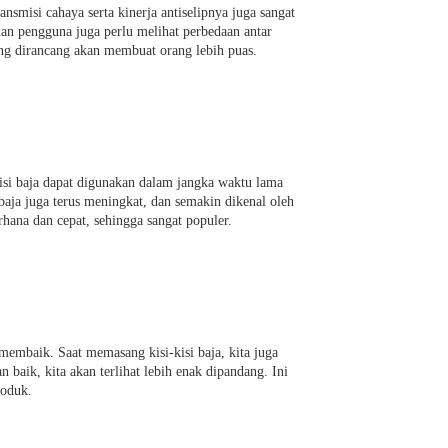
nsmisi cahaya serta kinerja antiselipnya juga sangat
 dan pengguna juga perlu melihat perbedaan antar
ng dirancang akan membuat orang lebih puas.
-kisi baja dapat digunakan dalam jangka waktu lama
 baja juga terus meningkat, dan semakin dikenal oleh
hana dan cepat, sehingga sangat populer.
embaik. Saat memasang kisi-kisi baja, kita juga
 baik, kita akan terlihat lebih enak dipandang. Ini
roduk.